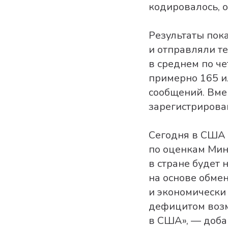
кодировалось, 
Результаты пок
и отправляли т
в среднем по ч
примерно 165 и
сообщений. Вме
зарегистрирова
Сегодня в США н
по оценкам Мин
в стране будет 
на основе обме
и экономически
дефицитом возм
в США», — доба