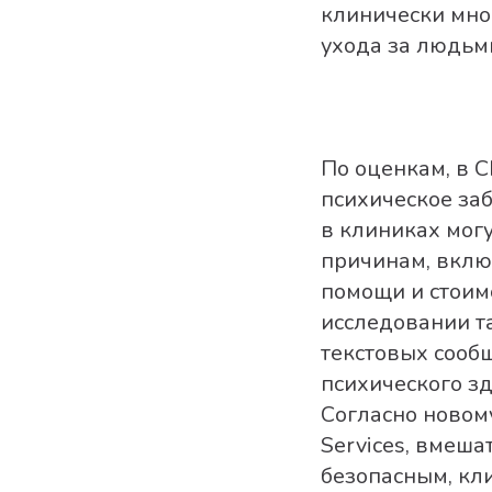
клинически мн
ухода за людьм
По оценкам, в 
психическое заб
в клиниках могу
причинам, вклю
помощи и стоим
исследовании т
текстовых сооб
психического зд
Согласно новом
Services, вмеша
безопасным, к