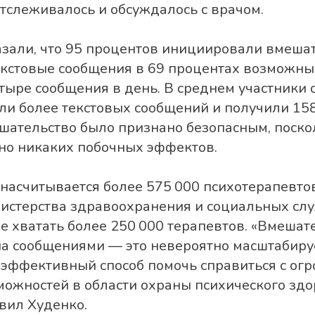
отслеживалось и обсуждалось с врачом.
азали, что 95 процентов инициировали вмеша
екстовые сообщения в 69 процентах возможны
етыре сообщения в день. В среднем участники
ли более текстовых сообщений и получили 15
шательство было признано безопасным, поско
но никаких побочных эффектов.
асчитывается более 575 000 психотерапевтов,
истерства здравоохранения и социальных сл
не хватать более 250 000 терапевтов. «Вмешат
на сообщениями — это невероятно масштабир
 эффективный способ помочь справиться с ог
ожностей в области охраны психического зд
вил Худенко.