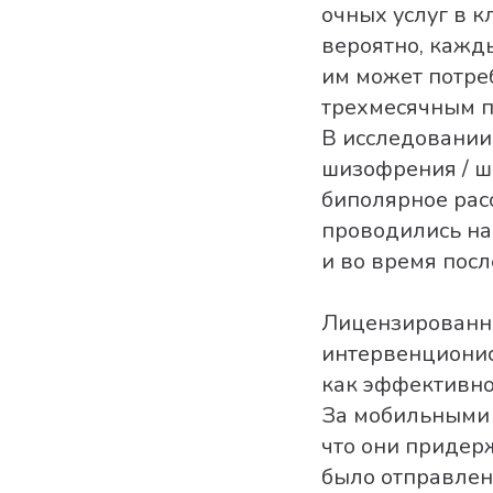
очных услуг в 
вероятно, кажд
им может потре
трехмесячным п
В исследовании 
шизофрения / ш
биполярное рас
проводились на 
и во время пос
Лицензированн
интервенционис
как эффективно
За мобильными 
что они придер
было отправлен