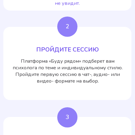
договорившись с ним о терапии.
4
ПОЛУЧИТЕ ПОДТВЕРЖДЕНИЕ
При необходимости вы можете заказать
справку, подтверждающую часы личной
терапии. Справка выдается от 10 часов.
ИСТОРИИ НАШИХ КЛИЕНТОВ