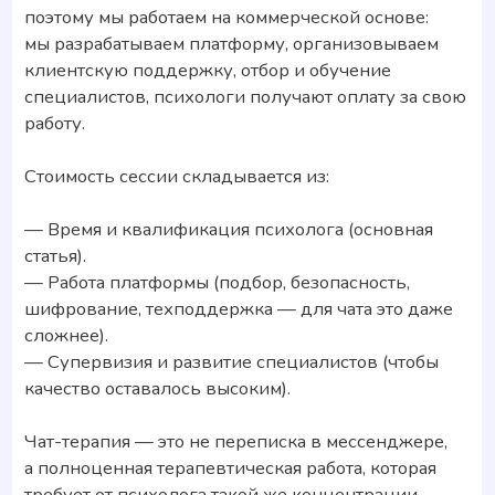
Наше сообщество в Telegram
Главная
Психологам
Для бизнеса
Наш блог
Для кого
Обработка персональных данных
Политика обработки персональных данных
Публичная оферта
Реквизиты компании и порядок оплаты
Термин «психотерапия» на сайте подразумевает
психологическое консультирование. Психологи
и психотерапевты «Буду рядом» не оказывают
медицинских услуг.
© 2021-2026 Буду рядом