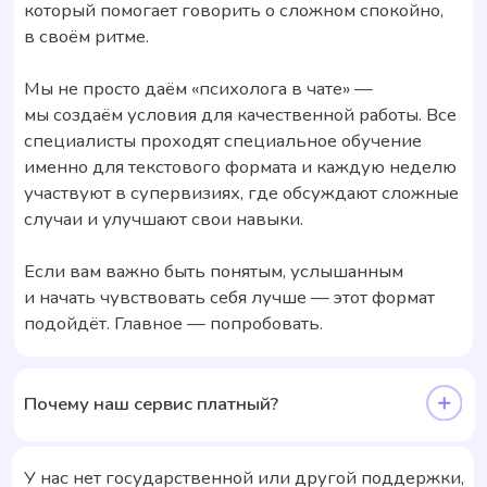
ОСТАЛИСЬ ВОПРОСЫ?
Служба поддержки на связи
и готова ответить!
Если вы находитесь в серьёзной или угрожающей
жизни ситуации — обратитесь на горячую линию
экстренной психологической помощи МЧС
России
Бесплатная психологическая помощь
Контакты
+7 (904) 150-98-98
help@buduryadom.ru
Служба поддержки в Telegram