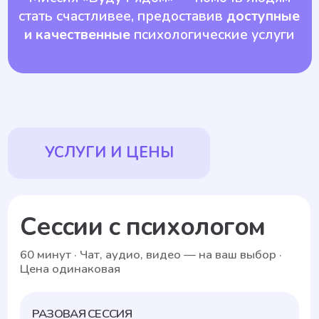
уровня саморефлексии
Культурное и ценностное соответствие
Через углублённое тестирование и интервью
мы убеждаемся, что психолог разделяет наши
принципы: профессионализм, забота, эмпатия
и абсолютная конфиденциальность.
Интенсивная программа подготовки
Обучение стандартам поддержки
и протоколам ведения сессий