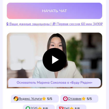
Яндекс Услуги
Отзовик
2GIS
Yell
НАЧАТЬ ОЧЕНЬ ПРОСТО
1
ВОЙДИТЕ В ЧАТ