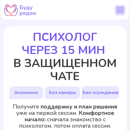
ПСИХОЛОГ
ЧЕРЕЗ 15 МИН
В ЗАЩИЩЕННОМ
ЧАТЕ
Без камеры
Без осуждения
Анонимно
Получите
поддержку и план решения
уже на первой сессии.
Комфортное
начало:
сначала знакомство с
психологом, потом оплата сессии.
НАЧАТЬ ЧАТ
🔒 Ваши данные защищены | 🎁 Первая сессия 60 мин 3490₽