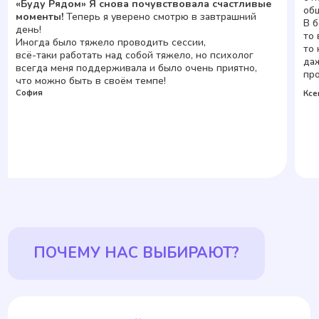
Начать сейчас
НАШИ СПЕЦИАЛИСТЫ
Марина Соколова
Опыт 9 лет
Основатель «Буду Рядом», психолог,
полимодальный психотерапевт, коуч ICI,
преподаватель, аккредитованный
полимодальный супервизор ОППЛ,
действительный член ОППЛ