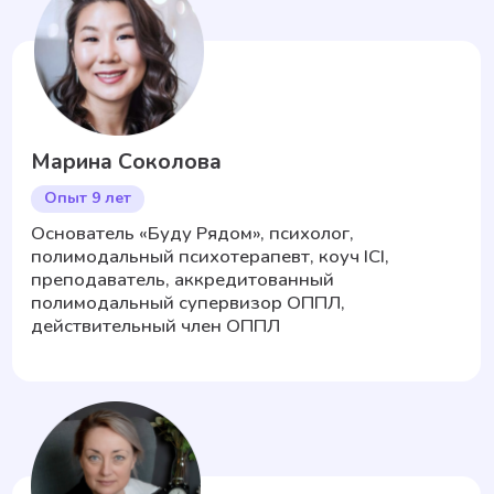
Миссия «Буду Рядом» — помочь людям
стать счастливее, предоставив
доступные
и качественные
психологические услуги
УСЛУГИ И ЦЕНЫ
Сессии с психологом
60 минут · Чат, аудио, видео — на ваш выбор ·
Цена одинаковая
РАЗОВАЯ СЕССИЯ