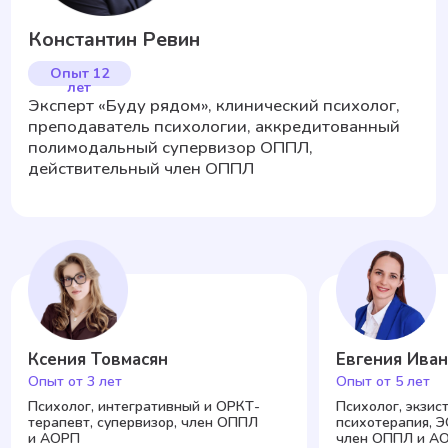
Купить пакет
Психолог в чате
каждый день
Пишите когда нужно — психолог рядом.
Без записи на сессию
7 ДНЕЙ
2 990 ₽
≈ 427 ₽ в день
Подключить
Выгоднее
30 ДНЕЙ
7990 ₽
≈ 266 ₽ в день