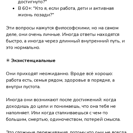
достигнуто?"
В 60+: "Кто я, если работа, дети и активная
жизнь позади?"
Эти вопросы кажутся философскими, но на самом
деле, они очень личные. Иногда ответы находятся
быстро, а иногда через длинный внутренний путь, и
это нормально.
✳
Экзистенциальные
Они приходят неожиданно. Вроде всё хорошо:
работа есть, семья рядом, здоровье в порядке, а
внутри пустота.
Иногда они возникают после достижений: когда
доходишь до цели и понимаешь, что она тебя не
наполняет. Или когда сталкиваешься с чем-то
большим, смертью, одиночеством, потерей смысла.
Это сложные переживания, потому что они не всегда